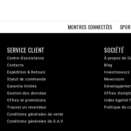
MONTRES CONNECTÉES
SPOR
SERVICE CLIENT
SOCIÉTÉ
Centre d'assistance
À propos de G
Contacts
Blog
Expédition & Retours
Investisseurs
Statut de commande
Newsroom
Garantie limitée
Développement
Gestion des données
Offres d'empl
Offres et promotions
Index égalit
Trouver un revendeur
Politique de c
Conditions générales de vente
Conditions générales de S.A.V.