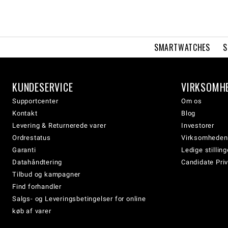
SMARTWATCHES
S
KUNDESERVICE
VIRKSOMH
Supportcenter
Om os
Kontakt
Blog
Levering & Returnerede varer
Investorer
Ordrestatus
Virksomheden
Garanti
Ledige stilling
Datahåndtering
Candidate Priv
Tilbud og kampagner
Find forhandler
Salgs- og Leveringsbetingelser for online
køb af varer