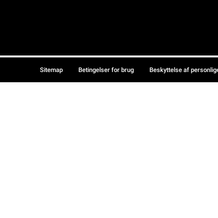
Sitemap
Betingelser for brug
Beskyttelse af personlig