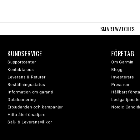
SMARTWATCHES
KUNDSERVICE
FÖRETAG
Supportcenter
Om Garmin
Kontakta oss
Blogg
Leverans & Returer
Investerare
Beställningsstatus
Pressrum
Information om garanti
Hållbart före
Datahantering
Lediga tjänste
Erbjudanden och kampanjer
Nordic Candida
Hitta återförsäljare
Sälj- & Leveransvillkor