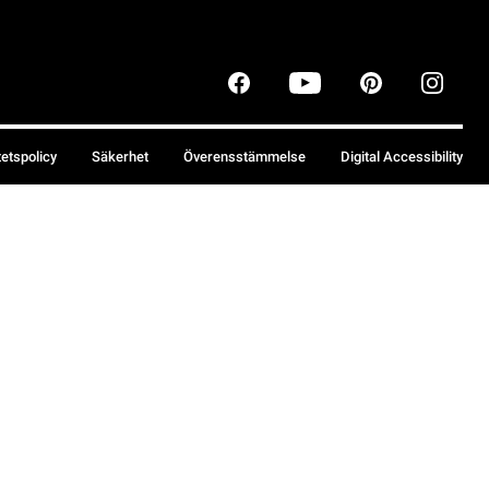
tetspolicy
Säkerhet
Överensstämmelse
Digital Accessibility