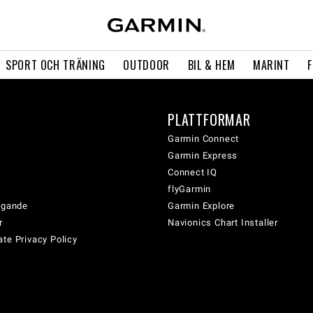
SPORT OCH TRÄNING
OUTDOOR
BIL & HEM
MARINT
PLATTFORMAR
Garmin Connect
Garmin Express
Connect IQ
flyGarmin
tagande
Garmin Explore
r
Navionics Chart Installer
te Privacy Policy