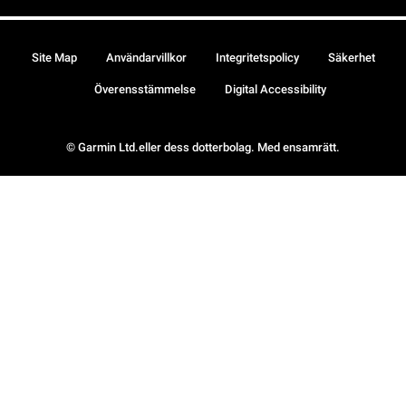
Site Map
Användarvillkor
Integritetspolicy
Säkerhet
Överensstämmelse
Digital Accessibility
© Garmin Ltd.eller dess dotterbolag. Med ensamrätt.