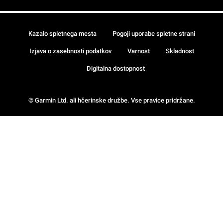
Kazalo spletnega mesta
Pogoji uporabe spletne strani
Izjava o zasebnosti podatkov
Varnost
Skladnost
Digitalna dostopnost
© Garmin Ltd. ali hčerinske družbe. Vse pravice pridržane.