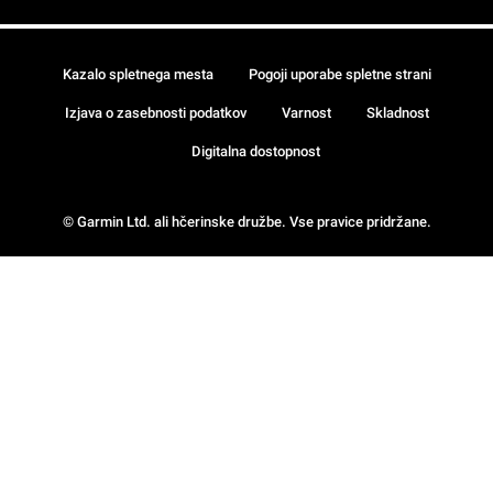
Kazalo spletnega mesta
Pogoji uporabe spletne strani
Izjava o zasebnosti podatkov
Varnost
Skladnost
Digitalna dostopnost
© Garmin Ltd. ali hčerinske družbe. Vse pravice pridržane.