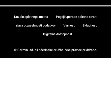
Kazalo spletnega mesta
Pogoji uporabe spletne strani
Izjava o zasebnosti podatkov
Varnost
Skladnost
Digitalna dostopnost
© Garmin Ltd. ali hčerinske družbe. Vse pravice pridržane.