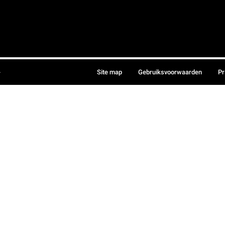
.
Site map
Gebruiksvoorwaarden
Pr