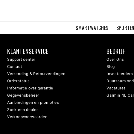
SMARTWATCHES
SPORTEN
KLANTENSERVICE
BEDRIJF
Support center
Over Ons
Contact
Blog
Verzending & Retourzendingen
Investeerders
Orderstatus
Duurzaam on
Informatie over garantie
Vacatures
Gegevensbeheer
Garmin NL Can
Aanbiedingen en promoties
Zoek een dealer
Verkoopvoorwaarden