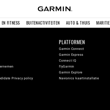
 EN FITNESS
BUITENACTIVITEITEN
AUTO & THUIS
MARITI
PLATFORMEN
Garmin Connect
Garmin Express
Connect IQ
dernemen
flyGarmin
Garmin Explore
didate Privacy policy
Navionics kaartinstallatie