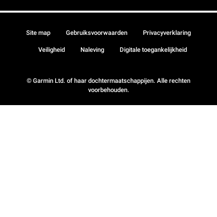
Site map
Gebruiksvoorwaarden
Privacyverklaring
Veiligheid
Naleving
Digitale toegankelijkheid
© Garmin Ltd. of haar dochtermaatschappijen. Alle rechten
voorbehouden.