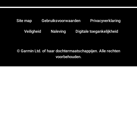
Site map
Gebruiksvoorwaarden
Privacyverklaring
Veiligheid
Naleving
Digitale toegankelijkheid
© Garmin Ltd. of haar dochtermaatschappijen. Alle rechten
voorbehouden.