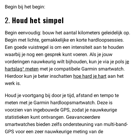
Begin bij het begin:
2.
Houd het simpel
Begin eenvoudig: bouw het aantal kilometers geleidelijk op.
Begin met lichte, gemakkelijke en korte hardloopsessies.
Een goede vuistregel is om een intensiteit aan te houden
waarbij je nog een gesprek kunt voeren. Als je jouw
vorderingen nauwkeurig wilt bijhouden, kun je via je pols
je
hartslag¹ meten
met je compatibele Garmin smartwatch.
Hierdoor kun je beter inschatten
hoe hard je hart
aan het
werk is.
Houd je voortgang bij door je tijd, afstand en tempo te
meten met je Garmin hardloopsmartwatch. Deze is
voorzien van ingebouwde GPS, zodat je nauwkeurige
statistieken kunt ontvangen. Geavanceerdere
smartwatches bieden zelfs ondersteuning van multi-band-
GPS voor een zeer nauwkeurige meting van de