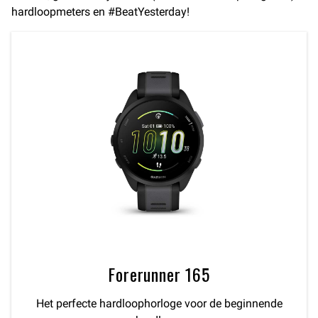
hardloopmeters en #BeatYesterday!
Forerunner 165
Het perfecte hardloophorloge voor de beginnende