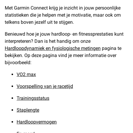
Met Garmin Connect krijg je inzicht in jouw persoonlijke
statistieken die je helpen met je motivatie, maar ook om
telkens boven jezelf uit te stijgen.
Benieuwd hoe je jouw hardloop- en fitnessprestaties kunt
interpreteren? Dan is het handig om onze
Hardloopdynamiek en fysiologische metingen
pagina te
bekijken. Op deze pagina vind je meer informatie over
bijvoorbeeld:
VO2 max
Voorspelling van je racetijd
Trainingsstatus
Staplengte
Hardloopvermogen