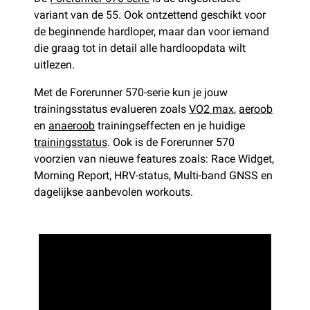
variant van de 55. Ook ontzettend geschikt voor
de beginnende hardloper, maar dan voor iemand
die graag tot in detail alle hardloopdata wilt
uitlezen.
Met de Forerunner 570-serie kun je jouw
trainingsstatus evalueren zoals
VO2 max
,
aeroob
en
anaeroob
trainingseffecten en je huidige
trainingsstatus
. Ook is de Forerunner 570
voorzien van nieuwe features zoals: Race Widget,
Morning Report, HRV-status, Multi-band GNSS en
dagelijkse aanbevolen workouts.