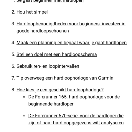
Je gaat beginnen met hardlopen
Hou het simpel
Hardloopbenodigdheden voor beginners: investeer in
goede hardloopschoenen
Maak een planning en bepaal waar je gaat hardlopen
Stel een doel met een hardloopschema
Gebruik ren- en loopintervallen
Tip overweeg een hardloophorloge van Garmin
Hoe kies je een geschikt hardloophorloge?
De Forerunner 165: hardloophorloge voor de
beginnende hardloper
De Forerunner 570-serie: voor de hardloper die
zijn of haar hardloopgegevens wilt analyseren