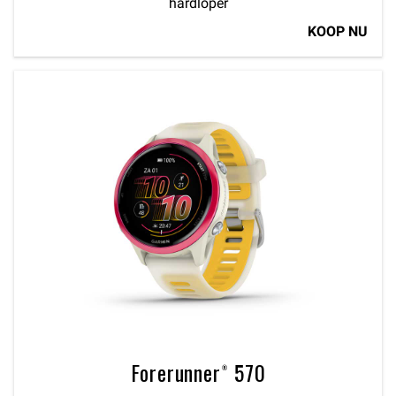
hardloper
KOOP NU
Forerunner® 570