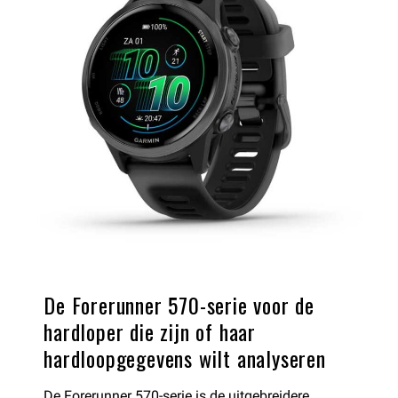
De Forerunner 570-serie voor de
hardloper die zijn of haar
hardloopgegevens wilt analyseren
De
Forerunner 570-serie
is de uitgebreidere