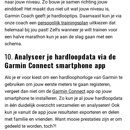
naar jouw niveau. Zo bouw je samen richting jouw
einddoel! Het maakt dus niet uit wat jouw niveau is,
Garmin Coach geeft je hardlooptips. Daarnaast kun je via
onze coach een
persoonlijk trainingsplan
uitkiezen dat
helemaal bij jou past! Zelfs wanneer je wilt trainen voor
een halve marathon kun je aan de slag gaan met een
schema.
10.
Analyseer je hardloopdata via de
Garmin Connect smartphone app
Als je er voor kiest om een hardloophorloge van Garmin te
gebruiken om jouw eerste meters te gaan registeren,
vergeet dan niet om de
Garmin Connect
app op jouw
smartphone te installeren. Zo kun je al jouw hardloopdata
in één duidelijk overzicht verzamelen en analyseren! Ook
kun je vanuit de app jouw resultaten exporteren en delen
met familie en vrienden. Want mooie prestaties zijn er om
gedeeld te worden, toch?!