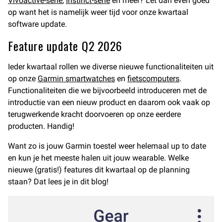
Vivoactive-serie
,
Instinct-serie
en meer? Let dan even goed
op want het is namelijk weer tijd voor onze kwartaal
software update.
Feature update Q2 2026
Ieder kwartaal rollen we diverse nieuwe functionaliteiten uit
op onze
Garmin smartwatches
en
fietscomputers
.
Functionaliteiten die we bijvoorbeeld introduceren met de
introductie van een nieuw product en daarom ook vaak op
terugwerkende kracht doorvoeren op onze eerdere
producten. Handig!
Want zo is jouw Garmin toestel weer helemaal up to date
en kun je het meeste halen uit jouw wearable. Welke
nieuwe (gratis!) features dit kwartaal op de planning
staan? Dat lees je in dit blog!