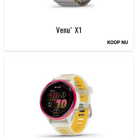
Venu® X1
KOOP NU