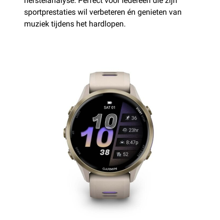
herstelanalyse. Perfect voor iedereen die zijn
sportprestaties wil verbeteren én genieten van
muziek tijdens het hardlopen.