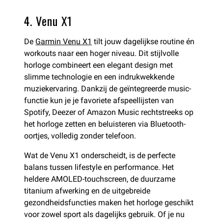
4. Venu X1
De
Garmin Ve
n
u X1
tilt jouw dagelijkse routine én
workouts naar een hoger niveau. Dit stijlvolle
horloge combineert een elegant design met
slimme technologie en een indrukwekkende
muziekervaring. Dankzij de geïntegreerde music-
functie kun je je favoriete afspeellijsten van
Spotify, Deezer of Amazon Music rechtstreeks op
het horloge zetten en beluisteren via Bluetooth-
oortjes, volledig zonder telefoon.
Wat de Venu X1 onderscheidt, is de perfecte
balans tussen lifestyle en performance. Het
heldere AMOLED-touchscreen, de duurzame
titanium afwerking en de uitgebreide
gezondheidsfuncties maken het horloge geschikt
voor zowel sport als dagelijks gebruik. Of je nu