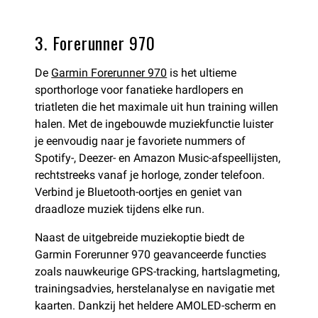
3. Forerunner 970
De
Garmin Forerunner 970
is het ultieme
sporthorloge voor fanatieke hardlopers en
triatleten die het maximale uit hun training willen
halen. Met de ingebouwde muziekfunctie luister
je eenvoudig naar je favoriete nummers of
Spotify-, Deezer- en Amazon Music-afspeellijsten,
rechtstreeks vanaf je horloge, zonder telefoon.
Verbind je Bluetooth-oortjes en geniet van
draadloze muziek tijdens elke run.
Naast de uitgebreide muziekoptie biedt de
Garmin Forerunner 970 geavanceerde functies
zoals nauwkeurige GPS-tracking, hartslagmeting,
trainingsadvies, herstelanalyse en navigatie met
kaarten. Dankzij het heldere AMOLED-scherm en