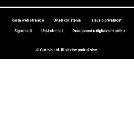
Karta web stranice
Uvjeti korištenja
Izjava o privatnosti
Sigurnosti
Usklađenost
Dostupnost u digitalnom obliku
© Garmin Ltd. ili njezine podružnice.