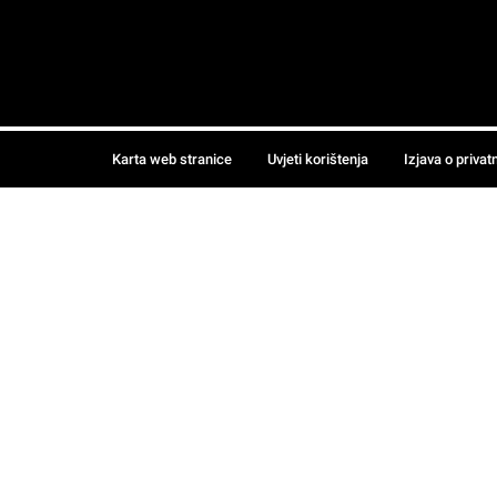
Karta web stranice
Uvjeti korištenja
Izjava o privat