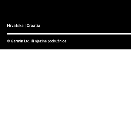
Hrvatska | Croatia
© Garmin Ltd. ili njezine podružnice.