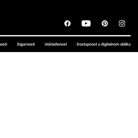
nosti
Sigurnosti
Usklađenost
Dostupnost u digitalnom obliku