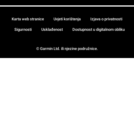
Karta web stranice
Uvjeti korištenja
Izjava o privatnosti
Sigurnosti
Usklađenost
Dostupnost u digitalnom obliku
© Garmin Ltd. ili njezine podružnice.