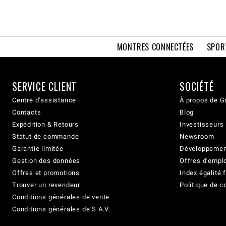
MONTRES CONNECTÉES
SPOR
SERVICE CLIENT
SOCIÉTÉ
Centre d'assistance
À propos de G
Contacts
Blog
Expédition & Retours
Investisseurs
Statut de commande
Newsroom
Garantie limitée
Développement
Gestion des données
Offres d'empl
Offres et promotions
Index égalit
Trouver un revendeur
Politique de c
Conditions générales de vente
Conditions générales de S.A.V.