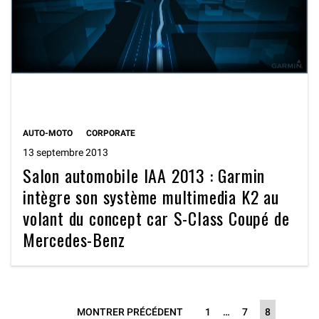
AUTO-MOTO
CORPORATE
13 septembre 2013
Salon automobile IAA 2013 : Garmin
intègre son système multimedia K2 au
volant du concept car S-Class Coupé de
Mercedes-Benz
Posts
PAGE
PAGE
PAGE
MONTRER PRÉCÉDENT
1
…
7
8