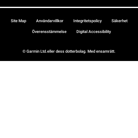
Site Map
Användarvillkor
Integritetspolicy
Säkerhet
Överensstämmelse
Digital Accessibility
© Garmin Ltd.eller dess dotterbolag. Med ensamrätt.