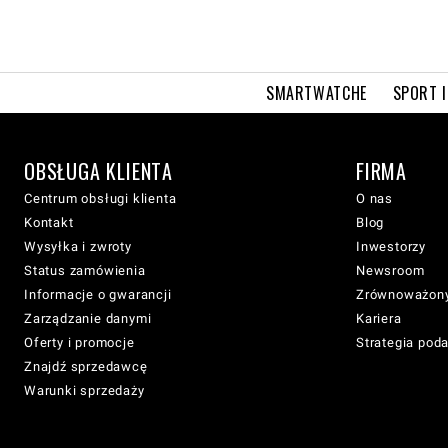
SMARTWATCHE
SPORT I
OBSŁUGA KLIENTA
FIRMA
Centrum obsługi klienta
O nas
Kontakt
Blog
Wysyłka i zwroty
Inwestorzy
Status zamówienia
Newsroom
Informacje o gwarancji
Zrównoważony
Zarządzanie danymi
Kariera
Oferty i promocje
Strategia pod
Znajdź sprzedawcę
Warunki sprzedaży