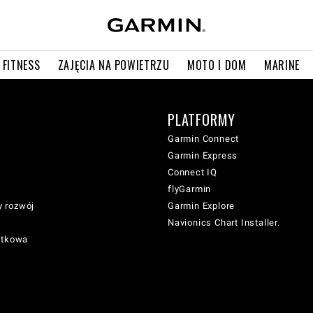
 FITNESS
ZAJĘCIA NA POWIETRZU
MOTO I DOM
MARINE
PLATFORMY
Garmin Connect
Garmin Express
Connect IQ
flyGarmin
 rozwój
Garmin Explore
Navionics Chart Installer.
atkowa