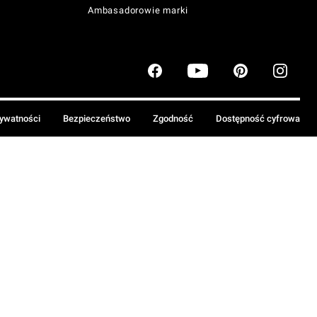
Ambasadorowie marki
rywatności
Bezpieczeństwo
Zgodność
Dostępność cyfrowa