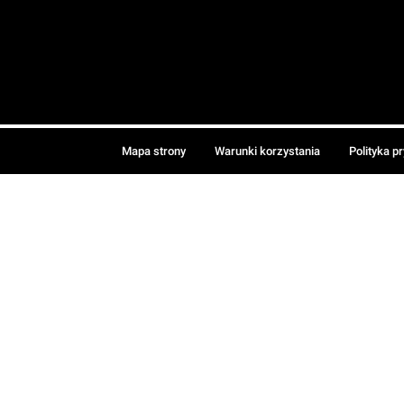
Mapa strony
Warunki korzystania
Polityka p