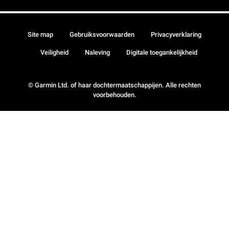
Site map
Gebruiksvoorwaarden
Privacyverklaring
Veiligheid
Naleving
Digitale toegankelijkheid
© Garmin Ltd. of haar dochtermaatschappijen. Alle rechten
voorbehouden.