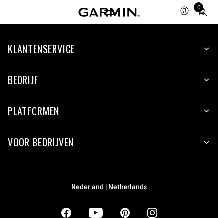
0
Total
items
in
KLANTENSERVICE
cart:
0
BEDRIJF
PLATFORMEN
VOOR BEDRIJVEN
Nederland | Netherlands