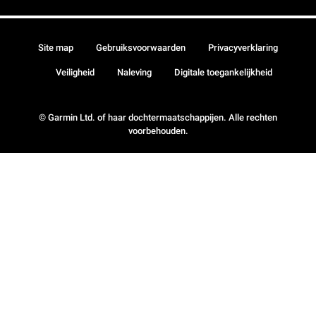
Site map
Gebruiksvoorwaarden
Privacyverklaring
Veiligheid
Naleving
Digitale toegankelijkheid
© Garmin Ltd. of haar dochtermaatschappijen. Alle rechten
voorbehouden.