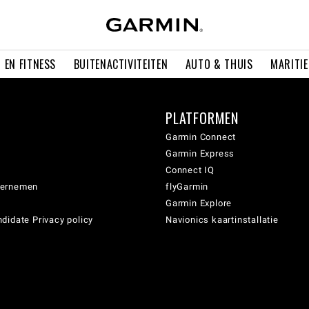
 EN FITNESS
BUITENACTIVITEITEN
AUTO & THUIS
MARITI
PLATFORMEN
Garmin Connect
Garmin Express
Connect IQ
dernemen
flyGarmin
Garmin Explore
didate Privacy policy
Navionics kaartinstallatie