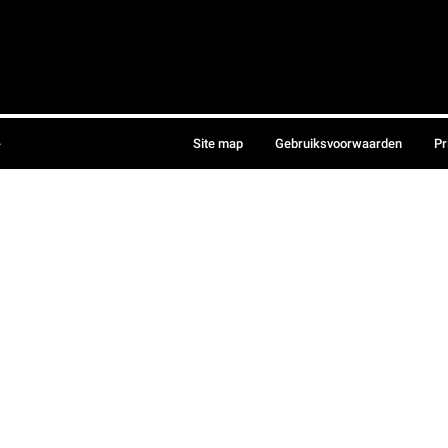
.
Site map
Gebruiksvoorwaarden
Pr