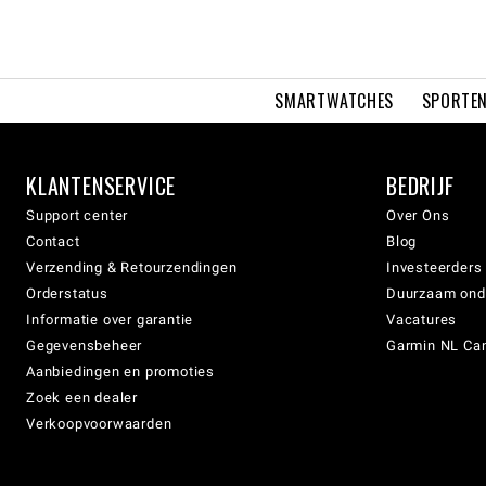
SMARTWATCHES
SPORTEN
KLANTENSERVICE
BEDRIJF
Support center
Over Ons
Contact
Blog
Verzending & Retourzendingen
Investeerders
Orderstatus
Duurzaam on
Informatie over garantie
Vacatures
Gegevensbeheer
Garmin NL Can
Aanbiedingen en promoties
Zoek een dealer
Verkoopvoorwaarden