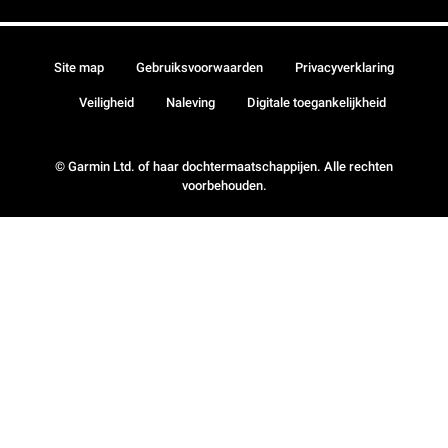
Site map
Gebruiksvoorwaarden
Privacyverklaring
Veiligheid
Naleving
Digitale toegankelijkheid
© Garmin Ltd. of haar dochtermaatschappijen. Alle rechten
voorbehouden.