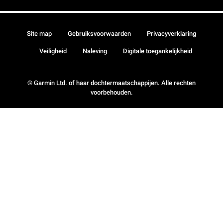
Site map
Gebruiksvoorwaarden
Privacyverklaring
Veiligheid
Naleving
Digitale toegankelijkheid
© Garmin Ltd. of haar dochtermaatschappijen. Alle rechten
voorbehouden.