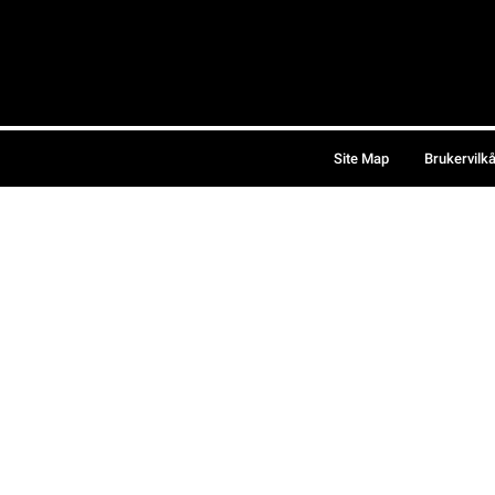
Site Map
Brukervilk