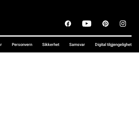
år
Personvern
Sikkerhet
Samsvar
Digital tilgjengelighet