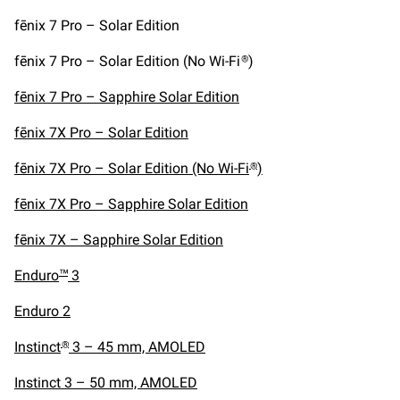
fēnix 7 Pro – Solar Edition
fēnix 7 Pro – Solar Edition (No Wi-Fi
)
®
fēnix 7 Pro – Sapphire Solar Edition
fēnix 7X Pro – Solar Edition
fēnix 7X Pro – Solar Edition (No Wi-Fi
)
®
fēnix 7X Pro – Sapphire Solar Edition
fēnix 7X – Sapphire Solar Edition
Enduro
3
™
Enduro 2
Instinct
3 – 45 mm, AMOLED
®
Instinct 3 – 50 mm, AMOLED