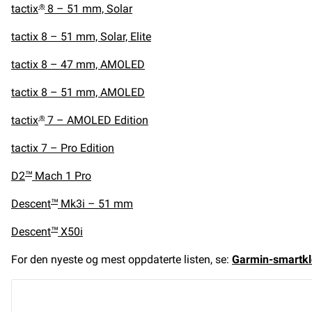
tactix
8 – 51 mm, Solar
®
tactix 8 – 51 mm, Solar, Elite
tactix 8 – 47 mm, AMOLED
tactix 8
– 51 mm, AMOLED
tactix
7 – AMOLED Edition
®
tactix 7 – Pro Edition
D2
Mach 1 Pro
™
Descent
Mk3i – 51 mm
™
Descent
X50i
™
For den nyeste og mest oppdaterte listen, se:
Garmin-smartkl