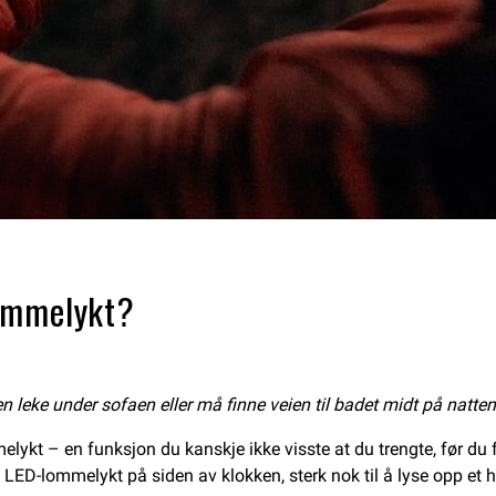
lommelykt?
 leke under sofaen eller må finne veien til badet midt på natten, 
kt – en funksjon du kanskje ikke visste at du trengte, før du fa
LED-lommelykt på siden av klokken, sterk nok til å lyse opp et h