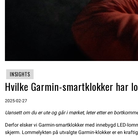
INSIGHTS
Hvilke Garmin-smartklokker har 
2025-02-27
Uansett om du er ute og går i mørket, leter etter en bortkommen
Derfor elsker vi Garmin-smartklokker med innebygd LED-lommely
skjerm. Lommelykten på utvalgte Garmin-klokker er en kraftig 