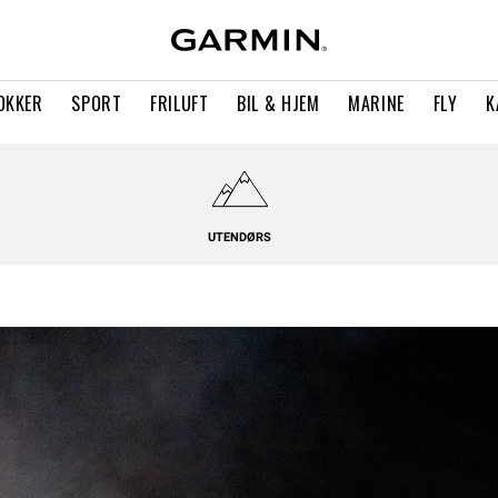
OKKER
SPORT
FRILUFT
BIL & HJEM
MARINE
FLY
K
UTENDØRS