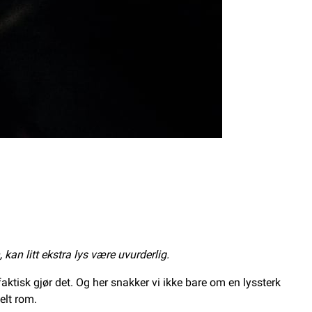
kan litt ekstra lys være uvurderlig.
ktisk gjør det. Og her snakker vi ikke bare om en lyssterk
elt rom.