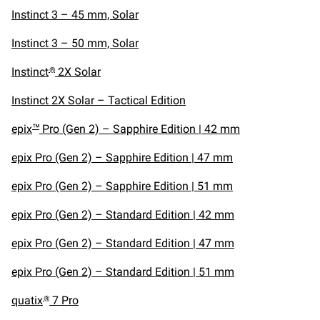
Instinct 3 – 45 mm, Solar
Instinct 3 – 50 mm, Solar
Instinct
2X Solar
®
Instinct 2X Solar – Tactical Edition
epix
Pro (Gen 2) – Sapphire Edition | 42 mm
™
epix Pro (Gen 2) – Sapphire Edition | 47 mm
epix Pro (Gen 2) – Sapphire Edition | 51 mm
epix Pro (Gen 2) – Standard Edition | 42 mm
epix Pro (Gen 2) – Standard Edition | 47 mm
epix Pro (Gen 2) – Standard Edition | 51 mm
quatix
7 Pro
®