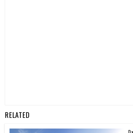
RELATED
Da