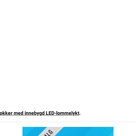
okker med innebygd LED-lommelykt
.