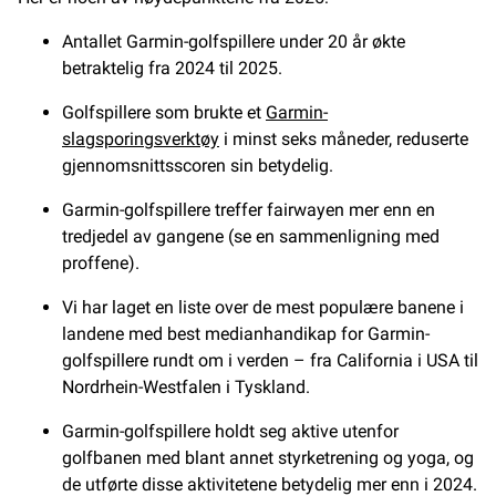
Antallet Garmin-golfspillere under 20 år økte
betraktelig fra 2024 til 2025.
Golfspillere som brukte et
Garmin-
slagsporingsverktøy
i minst seks måneder, reduserte
gjennomsnittsscoren sin betydelig.
Garmin-golfspillere treffer fairwayen mer enn en
tredjedel av gangene (se en sammenligning med
proffene).
Vi har laget en liste over de mest populære banene i
landene med best medianhandikap for Garmin-
golfspillere rundt om i verden – fra California i USA til
Nordrhein-Westfalen i Tyskland.
Garmin-golfspillere holdt seg aktive utenfor
golfbanen med blant annet styrketrening og yoga, og
de utførte disse aktivitetene betydelig mer enn i 2024.