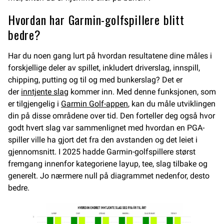
Hvordan har Garmin-golfspillere blitt
bedre?
Har du noen gang lurt på hvordan resultatene dine måles i
forskjellige deler av spillet, inkludert driverslag, innspill,
chipping, putting og til og med bunkerslag? Det er
der
inntjente slag
kommer inn. Med denne funksjonen, som
er tilgjengelig i
Garmin Golf-appen
, kan du måle utviklingen
din på disse områdene over tid. Den forteller deg også hvor
godt hvert slag var sammenlignet med hvordan en PGA-
spiller ville ha gjort det fra den avstanden og det leiet i
gjennomsnitt. I 2025 hadde Garmin-golfspillere størst
fremgang innenfor kategoriene layup, tee, slag tilbake og
generelt. Jo nærmere null på diagrammet nedenfor, desto
bedre.