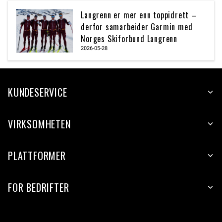
Langrenn er mer enn toppidrett –
derfor samarbeider Garmin med
Norges Skiforbund Langrenn
2026-05-28
KUNDESERVICE
VIRKSOMHETEN
PLATTFORMER
FOR BEDRIFTER