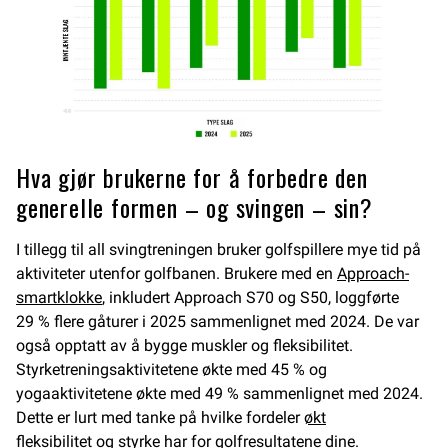
Hva gjør brukerne for å forbedre den
generelle formen – og svingen – sin?
I tillegg til all svingtreningen bruker golfspillere mye tid på
aktiviteter utenfor golfbanen. Brukere med en
Approach-
smartklokke
, inkludert Approach S70 og S50, loggførte
29 % flere gåturer i 2025 sammenlignet med 2024. De var
også opptatt av å bygge muskler og fleksibilitet.
Styrketreningsaktivitetene økte med 45 % og
yogaaktivitetene økte med 49 % sammenlignet med 2024.
Dette er lurt med tanke på hvilke fordeler
økt
fleksibilitet
og
styrke
har for golfresultatene dine.