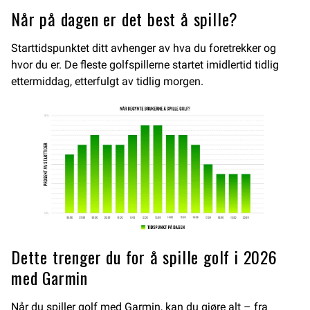
Når på dagen er det best å spille?
Starttidspunktet ditt avhenger av hva du foretrekker og
hvor du er. De fleste golfspillerne startet imidlertid tidlig
ettermiddag, etterfulgt av tidlig morgen.
Dette trenger du for å spille golf i 2026
med Garmin
Når du spiller golf med Garmin, kan du gjøre alt – fra