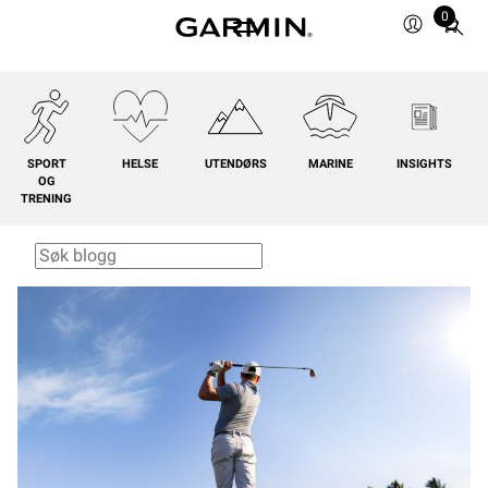
0
Total
items
in
cart:
0
SPORT
HELSE
UTENDØRS
MARINE
INSIGHTS
OG
TRENING