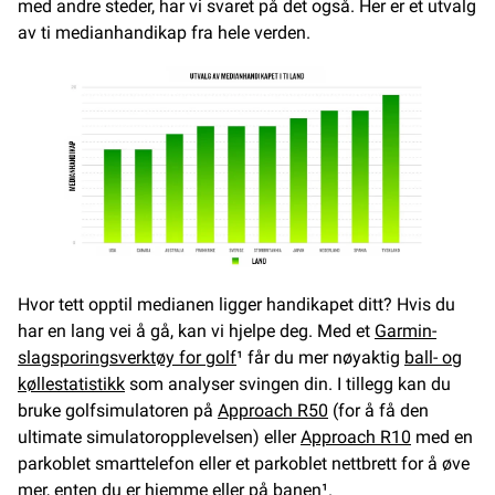
med andre steder, har vi svaret på det også. Her er et utvalg
av ti medianhandikap fra hele verden.
Hvor tett opptil medianen ligger handikapet ditt? Hvis du
har en lang vei å gå, kan vi hjelpe deg. Med et
Garmin-
slagsporingsverktøy for golf
¹ får du mer nøyaktig
ball- og
køllestatistikk
som analyser svingen din. I tillegg kan du
bruke golfsimulatoren på
Approach R50
(for å få den
ultimate simulatoropplevelsen) eller
Approach R10
med en
parkoblet smarttelefon eller et parkoblet nettbrett for å øve
mer, enten du er hjemme eller på banen¹.