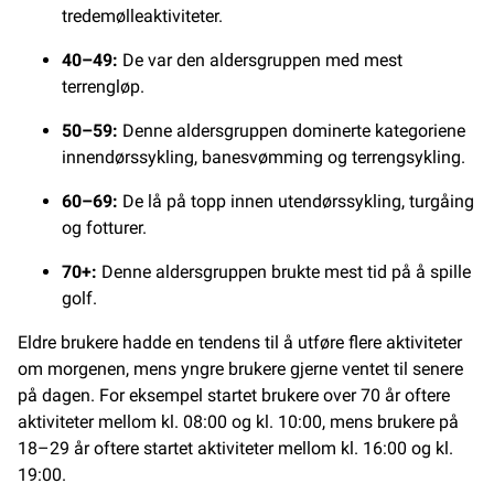
tredemølleaktiviteter.
40–49:
De var den aldersgruppen med mest
terrengløp.
50–59:
Denne aldersgruppen dominerte kategoriene
innendørssykling, banesvømming og terrengsykling.
60–69:
De lå på topp innen utendørssykling, turgåing
og fotturer.
70+:
Denne aldersgruppen brukte mest tid på å spille
golf.
Eldre brukere hadde en tendens til å utføre flere aktiviteter
om morgenen, mens yngre brukere gjerne ventet til senere
på dagen. For eksempel startet brukere over 70 år oftere
aktiviteter mellom kl. 08:00 og kl. 10:00, mens brukere på
18–29 år oftere startet aktiviteter mellom kl. 16:00 og kl.
19:00.