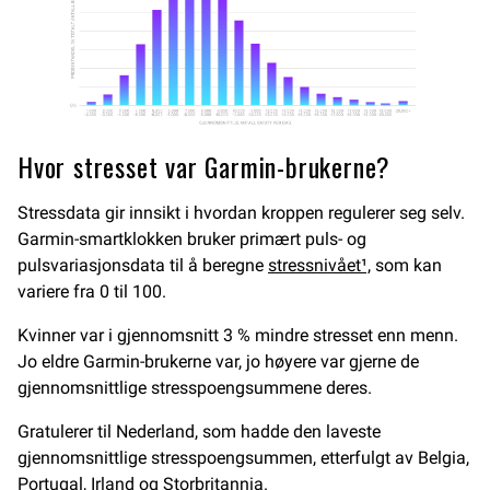
Hvor stresset var Garmin-brukerne?
Stressdata gir innsikt i hvordan kroppen regulerer seg selv.
Garmin-smartklokken bruker primært puls- og
pulsvariasjonsdata til å beregne
stressnivået¹,
som kan
variere fra 0 til 100.
Kvinner var i gjennomsnitt 3 % mindre stresset enn menn.
Jo eldre Garmin-brukerne var, jo høyere var gjerne de
gjennomsnittlige stresspoengsummene deres.
Gratulerer til Nederland, som hadde den laveste
gjennomsnittlige stresspoengsummen, etterfulgt av Belgia,
Portugal, Irland og Storbritannia.