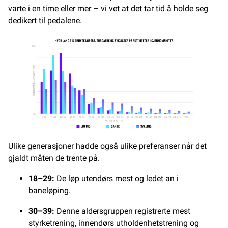
varte i en time eller mer – vi vet at det tar tid å holde seg
dedikert til pedalene.
Ulike generasjoner hadde også ulike preferanser når det
gjaldt måten de trente på.
18–29:
De løp utendørs mest og ledet an i
baneløping.
30–39:
Denne aldersgruppen registrerte mest
styrketrening, innendørs utholdenhetstrening og