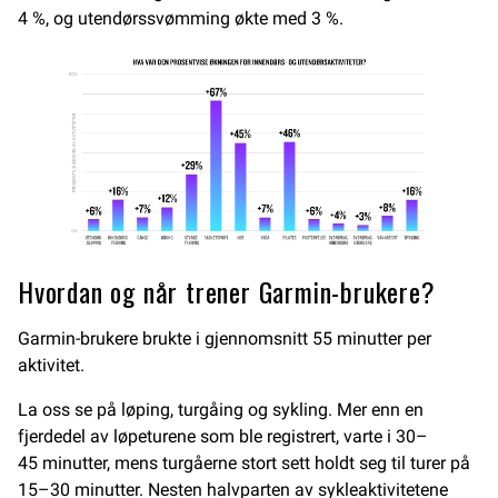
4 %, og utendørssvømming økte med 3 %.
Hvordan og når trener Garmin-brukere?
Garmin-brukere brukte i gjennomsnitt 55 minutter per
aktivitet.
La oss se på løping, turgåing og sykling. Mer enn en
fjerdedel av løpeturene som ble registrert, varte i 30–
45 minutter, mens turgåerne stort sett holdt seg til turer på
15–30 minutter. Nesten halvparten av sykleaktivitetene