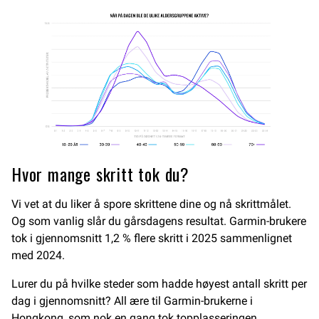
Hvor mange skritt tok du?
Vi vet at du liker å spore skrittene dine og nå skrittmålet.
Og som vanlig slår du gårsdagens resultat. Garmin-brukere
tok i gjennomsnitt 1,2 % flere skritt i 2025 sammenlignet
med 2024.
Lurer du på hvilke steder som hadde høyest antall skritt per
dag i gjennomsnitt? All ære til Garmin-brukerne i
Hongkong, som
nok en gang
tok topplasseringen.