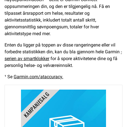
oppsummeringen din, og den er tilgjengelig nå. Få en
tilpasset årsrapport om helse, resultater og
aktivitetsstatistikk, inkludert totalt antall skritt,
gjennomsnittlig søvnpoengsum, totaler for hver
aktivitetstype med mer.
Enten du ligger på toppen av disse rangeringene eller vil
forbedre statistikken din, kan du bla gjennom hele Garmin
-
serien av smartklokker
for å spore aktivitetene dine og få
personlig helse- og velværeinnsikt.
¹ Se
Garmin.com/ataccuracy.
KAMPANJESALG