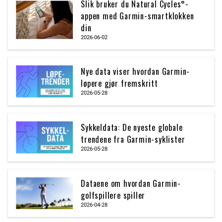
Slik bruker du Natural Cycles°-
appen med Garmin-smartklokken
din
2026-06-02
Nye data viser hvordan Garmin-
løpere gjør fremskritt
2026-05-28
Sykkeldata: De nyeste globale
trendene fra Garmin-syklister
2026-05-28
Dataene om hvordan Garmin-
golfspillere spiller
2026-04-28