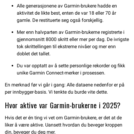
Alle generasjonene av Garmin-brukere hadde en
aktivitet de likte best, enten de var 18 eller 70 år
gamle. De restituerte seg også forskjellig.
Mer enn halvparten av Garmin-brukerne registrerte i
gjennomsnitt 8000 skritt eller mer per dag. De ivrigste
tok skrittellingen til ekstreme nivåer og mer enn
doblet det tallet.
Du var opptatt av å sette personlige rekorder og fikk
unike Garmin Connect-merker i prosessen.
En merknad før vi går i gang: Alle dataene nedenfor er på
per innbygger-basis. Vi tenkte du burde vite dette.
Hvor aktive var Garmin-brukerne i 2025?
Hvis det er én ting vi vet om Garmin-brukere, er det at de
liker å være aktive. Uansett hvordan du beveger kroppen
din, beveger du deg mer.