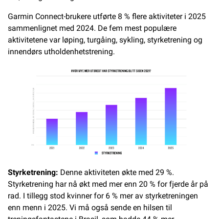
Garmin Connect-brukere utførte 8 % flere aktiviteter i 2025
sammenlignet med 2024. De fem mest populære
aktivitetene var løping, turgåing, sykling, styrketrening og
innendørs utholdenhetstrening.
Styrketrening:
Denne aktiviteten økte med 29 %.
Styrketrening har nå økt med mer enn 20 % for fjerde år på
rad. I tillegg stod kvinner for 6 % mer av styrketreningen
enn menn i 2025. Vi må også sende en hilsen til