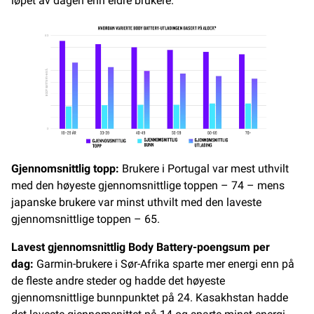
løpet av dagen enn eldre brukere.
Gjennomsnittlig topp:
Brukere i Portugal var mest uthvilt
med den høyeste gjennomsnittlige toppen – 74 – mens
japanske brukere var minst uthvilt med den laveste
gjennomsnittlige toppen – 65.
Lavest gjennomsnittlig Body Battery-poengsum per
dag:
Garmin-brukere i Sør-Afrika sparte mer energi enn på
de fleste andre steder og hadde det høyeste
gjennomsnittlige bunnpunktet på 24. Kasakhstan hadde