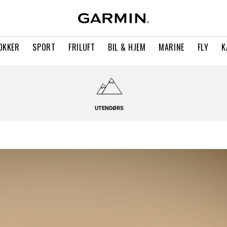
OKKER
SPORT
FRILUFT
BIL & HJEM
MARINE
FLY
K
UTENDØRS