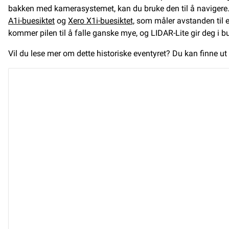
bakken med kamerasystemet, kan du bruke den til å navigere
A1i-buesiktet
og
Xero X1i-buesiktet,
som måler avstanden til et
kommer pilen til å falle ganske mye, og LIDAR-Lite gir deg i 
Vil du lese mer om dette historiske eventyret? Du kan finne 