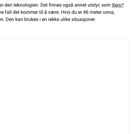
r den teknologien. Det finnes også annet utstyr, som
Xero®
e fall det kommer til å være. Hvis du er 46 meter unna,
. Den kan brukes i en rekke ulike situasjoner.