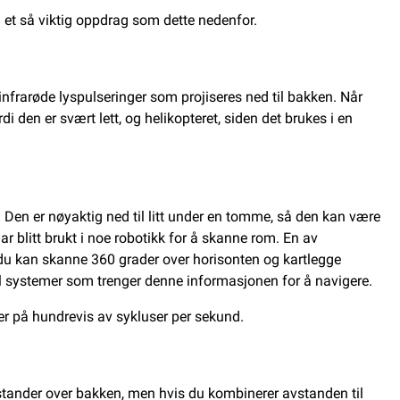
 et så viktig oppdrag som dette nedenfor.
infrarøde lyspulseringer som projiseres ned til bakken. Når
di den er svært lett, og helikopteret, siden det brukes i en
. Den er nøyaktig ned til litt under en tomme, så den kan være
r blitt brukt i noe robotikk for å skanne rom. En av
g du kan skanne 360 grader over horisonten og kartlegge
l systemer som trenger denne informasjonen for å navigere.
er på hundrevis av sykluser per sekund.
vstander over bakken, men hvis du kombinerer avstanden til