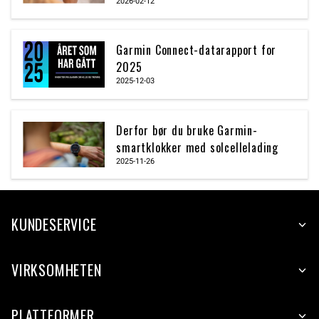
2026-02-12
Garmin Connect-datarapport for
2025
2025-12-03
Derfor bør du bruke Garmin-
smartklokker med solcellelading
2025-11-26
KUNDESERVICE
VIRKSOMHETEN
PLATTFORMER