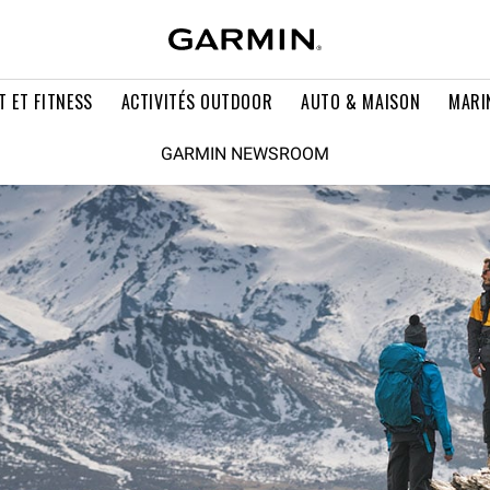
T ET FITNESS
ACTIVITÉS OUTDOOR
AUTO & MAISON
MARI
GARMIN NEWSROOM