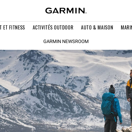
T ET FITNESS
ACTIVITÉS OUTDOOR
AUTO & MAISON
MARI
GARMIN NEWSROOM