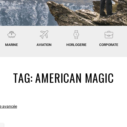
MARINE
AVIATION
HORLOGERIE
CORPORATE
TAG:
AMERICAN MAGIC
e avancée