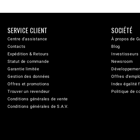
SERVICE CLIENT
SOCIÉTÉ
Centre d'assistance
À propos de G
Contacts
Blog
Expédition & Retours
Investisseurs
Statut de commande
Newsroom
Garantie limitée
Développement
Gestion des données
Offres d'empl
Offres et promotions
Index égalit
Trouver un revendeur
Politique de c
Conditions générales de vente
Conditions générales de S.A.V.