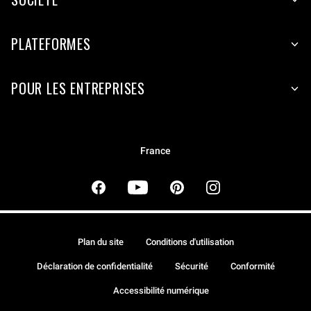
PLATEFORMES
POUR LES ENTREPRISES
France
Plan du site
Conditions d'utilisation
Déclaration de confidentialité
Sécurité
Conformité
Accessibilité numérique