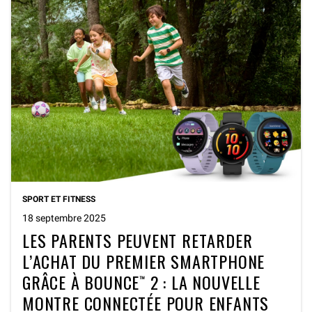
SPORT ET FITNESS
18 septembre 2025
LES PARENTS PEUVENT RETARDER
L’ACHAT DU PREMIER SMARTPHONE
GRÂCE À BOUNCE™ 2 : LA NOUVELLE
MONTRE CONNECTÉE POUR ENFANTS