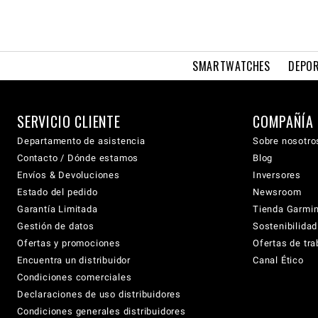
SMARTWATCHES
DEPOR
SERVICIO CLIENTE
COMPAÑÍA
Departamento de asistencia
Sobre nosotro
Contacto / Dónde estamos
Blog
Envíos & Devoluciones
Inversores
Estado del pedido
Newsroom
Garantía Limitada
Tienda Garmi
Gestión de datos
Sostenibilidad
Ofertas y promociones
Ofertas de tra
Encuentra un distribuidor
Canal Ético
Condiciones comerciales
Declaraciones de uso distribuidores
Condiciones generales distribuidores