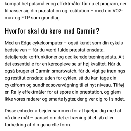
kompatibel pulsmåler og effektmåler får du et program, der
tilpasser sig din præstation og restitution – med din VO2-
max og FTP som grundlag.
Hvorfor skal du køre med Garmin?
Med en Edge cykelcomputer – også kendt som din cykels
bedste ven – får du værdifulde præstationsdata,
detaljerede kortfunktioner og dedikerede træningsdata. Alt
det essentielle for en køreoplevelse af høj kvalitet. Når du
også bruger et Garmin smartwatch, får du vigtige trænings-
og restitutionsdata uden for cyklen, så du kan tage din
cykelform og sundhedsovervågning til et nyt niveau. Tilføj
en Rally effektmåler for at spore din præstation, og glem
ikke vores radarer og smarte lygter, der giver dig ro i sindet.
Disse enheder arbejder sammen for at hjælpe dig med at
nå dine mål – uanset om det er træning til et løb eller
forbedring af din generelle form.