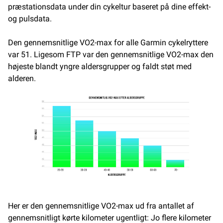
præstationsdata under din cykeltur baseret på dine effekt-
og pulsdata.
Den gennemsnitlige VO2-max for alle Garmin cykelryttere
var 51. Ligesom FTP var den gennemsnitlige VO2-max den
højeste blandt yngre aldersgrupper og faldt støt med
alderen.
Her er den gennemsnitlige VO2-max ud fra antallet af
gennemsnitligt kørte kilometer ugentligt: Jo flere kilometer