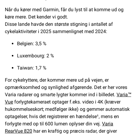
Når du kører med Garmin, får du lyst til at komme ud og
køre mere. Det kender vi godt.
Disse lande havde den største stigning i antallet af
cykelaktiviteter i 2025 sammenlignet med 2024:
Belgien: 3,5 %
Luxembourg: 2 %
Taiwan: 1,7 %
For cykelryttere, der kommer mere ud på vejen, er
opmærksomhed og synlighed afgørende. Det er her vores
Varia radarer og smarte lygter kommer ind i billedet.
Varia™
Vue
forlygtekameraet optager f.eks. video i 4K (kræver
hukommelseskort; medfølger ikke) og gemmer automatisk
optagelser, hvis det registrerer en hændelse¹, mens en
forlygte med op til 600 lumen oplyser din vej.
Varia
RearVue 820
har en kraftig og præcis radar, der giver