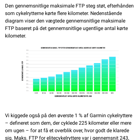
Den gennemsnitlige maksimale FTP steg støt, efterhånden
som cykelrytterne kørte flere kilometer. Nedenstående
diagram viser den vægtede gennemsnitlige maksimale
FTP baseret på det gennemsnitlige ugentlige antal kørte
kilometer.
Vi kiggede også på den øverste 1 % af Garmin cykelryttere
– defineret som dem, der cyklede 225 kilometer eller mere
om ugen – for at få et overblik over, hvor godt de klarede
sig. Maks. FTP for elitecykelryttere var i gennemsnit 243,