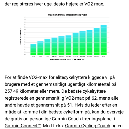
der registreres hver uge, desto højere er VO2-max.
For at finde VO2-max for elitecykelryttere kiggede vi på
brugere med et gennemsnitligt ugentligt kilometertal på
257,49 kilometer eller mere. De bedste cykelryttere
registrerede en gennemsnitlig VO2-max på 62, mens alle
andre havde et gennemsnit på 51. Hvis du leder efter en
måde at komme i din bedste cykelform på, kan du overveje
de gratis og personlige
Garmin Coach
træningsplaner i
Garmin Connect™
. Med f.eks.
Garmin Cycling Coach
og en