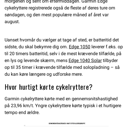
morgenen og sent om eftermiddagen. Garmin Edge
cykelryttere registrerede også de fleste af deres ture om
søndagen, og den mest populære måned af året var
august.
Uanset hvornår du vælger at tage af sted, er batteritid det
sidste, du skal bekymre dig om.
Edge 1050
leverer f.eks. op
til 20 timers batteritid, selv i de mest krævende tilfælde, på
en lys og levende skærm, mens
Edge 1040 Solar
tilbyder
op til 35 timer i krævende tilfælde med solopladning – så
du kan køre længere og udforske mere.
Hvor hurtigt kørte cykelryttere?
Garmin cykelryttere kørte med en gennemsnitshastighed
på 23,96 km/t. Yngre cykelryttere kørte typisk i et hurtigere
tempo end ældre.