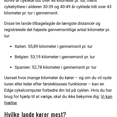
60-69 år cyklede lidt over 48 kilometer pr. tur, mens
cykelryttere i alderen 30-39 og 40-49 år cyklede lidt over 43
kilometer pr. tur i gennemsnit.
Disse tre lande tilbagelagde de længste distancer og
registrerede det højeste gennemsnitlige antal kilometer pr.
tur:
Italien: 55,89 kilometer i gennemsnit pr. tur
Belgien: 53,19 kilometer i gennemsnit pr. tur
Spanien: 52,78 kilometer i gennemsnit pr. tur
Uanset hvor mange kilometer du kører – og om du vil nyde
turen eller leder efter førsteklasses funktioner – kan en
Edge cykelcomputer forbedre din tid på cyklen. Hvis du har
brug for hjælp til at vælge, skal du ikke bekymre dig:
Vi kan
hjælpe
.
Hvilke lande kører mest?