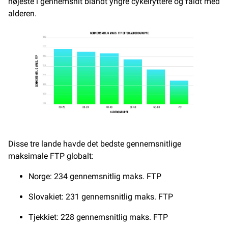
højeste i gennemsnit blandt yngre cykelryttere og faldt med
alderen.
Disse tre lande havde det bedste gennemsnitlige
maksimale FTP globalt:
Norge: 234 gennemsnitlig maks. FTP
Slovakiet: 231 gennemsnitlig maks. FTP
Tjekkiet: 228 gennemsnitlig maks. FTP