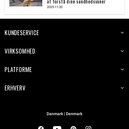
at forstå dine sundhedsvaner
2025-11-20
KUNDESERVICE
VIRKSOMHED
PLATFORME
ERHVERV
Danmark | Denmark