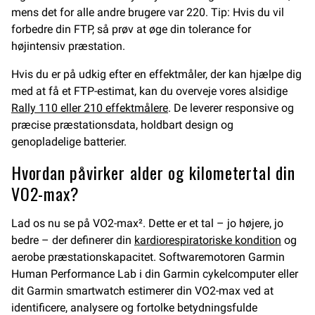
mens det for alle andre brugere var 220. Tip: Hvis du vil
forbedre din FTP, så prøv at øge din tolerance for
højintensiv præstation.
Hvis du er på udkig efter en effektmåler, der kan hjælpe dig
med at få et FTP-estimat, kan du overveje vores alsidige
Rally 110 eller 210 effektmålere
. De leverer responsive og
præcise præstationsdata, holdbart design og
genopladelige batterier.
Hvordan påvirker alder og kilometertal din
VO2-max?
Lad os nu se på VO2-max². Dette er et tal – jo højere, jo
bedre – der definerer din
kardiorespiratoriske kondition
og
aerobe præstationskapacitet. Softwaremotoren Garmin
Human Performance Lab i din Garmin cykelcomputer eller
dit Garmin smartwatch estimerer din VO2-max ved at
identificere, analysere og fortolke betydningsfulde