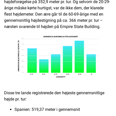
højdeforøgelse på 352,9 meter pr. tur. Og selvom de 20-29-
årige måske kørte hurtigst, var de ikke dem, der klarede
flest højdemeter. Den ære går til de 60-69-årige med en
gennemsnitlig højdestigning på ca. 366 meter pr. tur –
næsten svarende til højden på Empire State Building.
Disse tre lande registrerede den højeste gennemsnitlige
højde pr. tur:
Spanien: 519,37 meter i gennemsnit