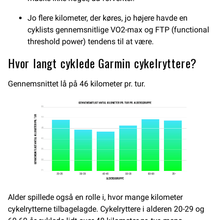
Jo flere kilometer, der køres, jo højere havde en
cyklists gennemsnitlige VO2-max og FTP (functional
threshold power) tendens til at være.
Hvor langt cyklede Garmin cykelryttere?
Gennemsnittet lå på 46 kilometer pr. tur.
Alder spillede også en rolle i, hvor mange kilometer
cykelrytterne tilbagelagde. Cykelryttere i alderen 20-29 og