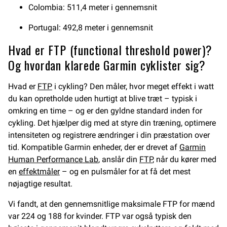
Colombia: 511,4 meter i gennemsnit
Portugal: 492,8 meter i gennemsnit
Hvad er FTP (functional threshold power)?
Og hvordan klarede Garmin cyklister sig?
Hvad er
FTP
i cykling? Den måler, hvor meget effekt i watt
du kan opretholde uden hurtigt at blive træt – typisk i
omkring en time – og er den gyldne standard inden for
cykling. Det hjælper dig med at styre din træning, optimere
intensiteten og registrere ændringer i din præstation over
tid. Kompatible Garmin enheder, der er drevet af
Garmin
Human Performance Lab
, anslår din
FTP
, når du kører med
en
effektmåler
– og en pulsmåler for at få det mest
nøjagtige resultat.
Vi fandt, at den gennemsnitlige maksimale FTP for mænd
var 224 og 188 for kvinder. FTP var også typisk den