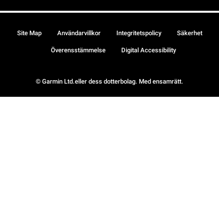
Site Map
Användarvillkor
Integritetspolicy
Säkerhet
Överensstämmelse
Digital Accessibility
© Garmin Ltd.eller dess dotterbolag. Med ensamrätt.