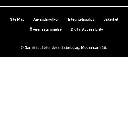
Site Map
Användarvillkor
Integritetspolicy
Säkerhet
Överensstämmelse
Digital Accessibility
© Garmin Ltd.eller dess dotterbolag. Med ensamrätt.