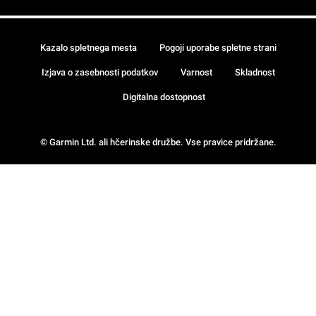
Kazalo spletnega mesta
Pogoji uporabe spletne strani
Izjava o zasebnosti podatkov
Varnost
Skladnost
Digitalna dostopnost
© Garmin Ltd. ali hčerinske družbe. Vse pravice pridržane.