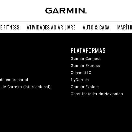
E FITNESS
ATIVIDADES AO AR LIVRE
AUTO & CASA
MARÍT
PLATAFORMAS
Garmin Connect
Garmin Express
Connect IQ
ade empresarial
flyGarmin
de Carreira (internacional)
Garmin Explore
Chart Installer da Navionics