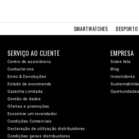
SMARTWATCHES
DESPORTO 
SERVIÇO AO CLIENTE
EMPRESA
Centro de assistência
Sobre Nós
Contacte-nos
Blog
Envio & Devoluções
Investidores
Estado da encomenda
Sustentabilid
Garantia Limitada
Oportunidades 
Gestão de dados
Ofertas e promoções
Encontrar um revendedor
Condições Comerciais
Declaração de utilização distribuidores
Condições gerais distribuidores