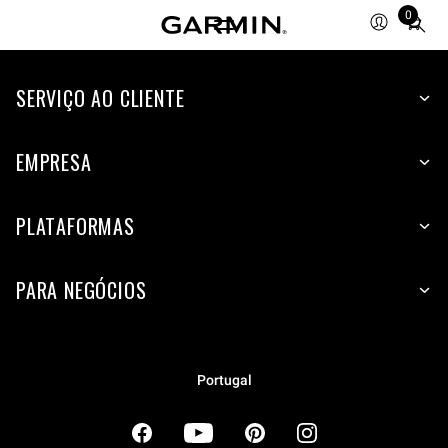
0
Total
items
in
cart:
SERVIÇO AO CLIENTE
0
EMPRESA
PLATAFORMAS
PARA NEGÓCIOS
Portugal