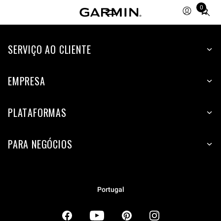
0
Total
items
in
SERVIÇO AO CLIENTE
cart:
0
EMPRESA
PLATAFORMAS
PARA NEGÓCIOS
Portugal