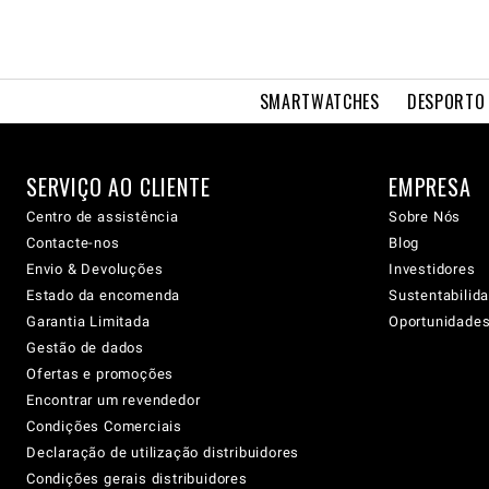
SMARTWATCHES
DESPORTO 
SERVIÇO AO CLIENTE
EMPRESA
Centro de assistência
Sobre Nós
Contacte-nos
Blog
Envio & Devoluções
Investidores
Estado da encomenda
Sustentabilid
Garantia Limitada
Oportunidades 
Gestão de dados
Ofertas e promoções
Encontrar um revendedor
Condições Comerciais
Declaração de utilização distribuidores
Condições gerais distribuidores