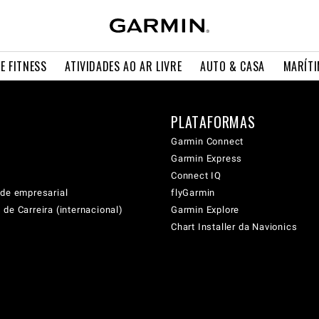
E FITNESS
ATIVIDADES AO AR LIVRE
AUTO & CASA
MARÍT
PLATAFORMAS
Garmin Connect
Garmin Express
Connect IQ
ade empresarial
flyGarmin
de Carreira (internacional)
Garmin Explore
Chart Installer da Navionics