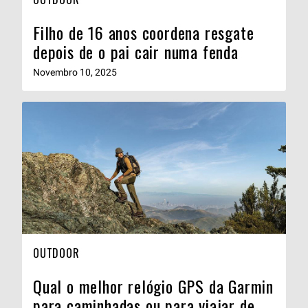
Filho de 16 anos coordena resgate
depois de o pai cair numa fenda
Novembro 10, 2025
OUTDOOR
Qual o melhor relógio GPS da Garmin
para caminhadas ou para viajar de