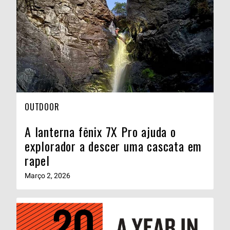
OUTDOOR
A lanterna fēnix 7X Pro ajuda o
explorador a descer uma cascata em
rapel
Março 2, 2026