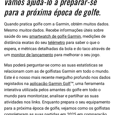
vamos ajudá-lo a preparar-se
para a próxima época de golfe.
Quando pratica golfe com a Garmin, obtém muitos dados.
Mesmo
muitos
dados. Recebe informações úteis sobre
saúde do seu
smartwatch de golfe Garmin
, medições de
distância exatas do seu
telémetro
para saber o que o
espera, e métricas detalhadas da bola e do taco através de
um
monitor de lançamento
para melhorar o seu jogo.
Mas poderá perguntar-se como as suas estatísticas se
relacionam com as de golfistas Garmin em todo o mundo.
Este é o nosso mais recente mergulho profundo nos dados
registados na
aplicação Garmin Golf
™, uma ferramenta
interativa utilizada pelos amantes do golfe em todo o
mundo para monitorizar, analisar e partilhar as suas
atividades nos links. Enquanto prepara o seu equipamento
para a próxima época de golfe, vejamos como os golfistas
completaram as suas partidas em 2025 em comparação