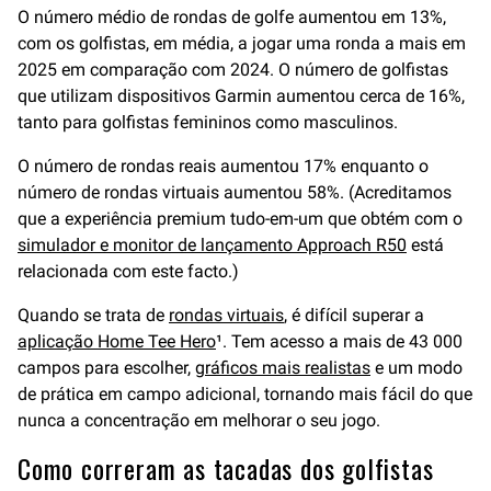
O número médio de rondas de golfe aumentou em 13%,
com os golfistas, em média, a jogar uma ronda a mais em
2025 em comparação com 2024. O número de golfistas
que utilizam dispositivos Garmin aumentou cerca de 16%,
tanto para golfistas femininos como masculinos.
O número de rondas reais aumentou 17% enquanto o
número de rondas virtuais aumentou 58%. (Acreditamos
que a experiência premium tudo-em-um que obtém com o
simulador e monitor de lançamento Approach R50
está
relacionada com este facto.)
Quando se trata de
rondas virtuais
, é difícil superar a
aplicação Home Tee Hero
¹. Tem acesso a mais de 43 000
campos para escolher,
gráficos mais realistas
e um modo
de prática em campo adicional, tornando mais fácil do que
nunca a concentração em melhorar o seu jogo.
Como correram as tacadas dos golfistas