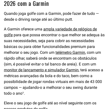
2026 com a Garmin
Quando joga golfe com a Garmin, pode fazer de tudo —
desde o driving range até ao último putt.
A Garmin oferece uma
ampla variedade de relógios de
golfe
para que possa encontrar o que melhor se adequa às
suas necessidades, seja para cobrir as necessidades
básicas ou para obter funcionalidades premium para
melhorar o seu jogo. Com um
telémetro Garmin
, com um
rápido olhar, saberá onde se encontram os obstáculos
(sim, é possível evitar o tal banco de areia). E com um
monitor de lançamento e simulador Garmin
, terá acesso a
métricas avançadas da bola e do taco, bem como a
possibilidade de jogar rondas virtuais em mais de 43 000
campos — ajudando-o a melhorar o seu swing durante
todo o ano¹.
Eleve o seu jogo de golfe até ao nível seguinte com os
nossos
produtos de golfe
.