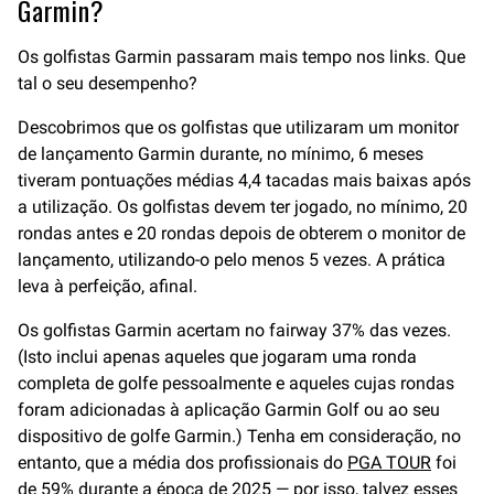
Garmin?
Os golfistas Garmin passaram mais tempo nos links. Que
tal o seu desempenho?
Descobrimos que os golfistas que utilizaram um monitor
de lançamento Garmin durante, no mínimo, 6 meses
tiveram pontuações médias 4,4 tacadas mais baixas após
a utilização. Os golfistas devem ter jogado, no mínimo, 20
rondas antes e 20 rondas depois de obterem o monitor de
lançamento, utilizando-o pelo menos 5 vezes. A prática
leva à perfeição, afinal.
Os golfistas Garmin acertam no fairway 37% das vezes.
(Isto inclui apenas aqueles que jogaram uma ronda
completa de golfe pessoalmente e aqueles cujas rondas
foram adicionadas à aplicação Garmin Golf ou ao seu
dispositivo de golfe Garmin.) Tenha em consideração, no
entanto, que a média dos profissionais do
PGA TOUR
foi
de 59% durante a época de 2025 — por isso, talvez esses