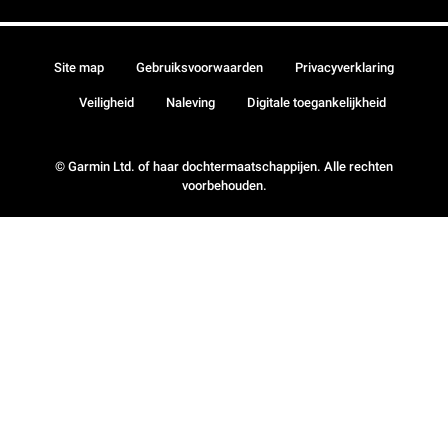
Site map
Gebruiksvoorwaarden
Privacyverklaring
Veiligheid
Naleving
Digitale toegankelijkheid
© Garmin Ltd. of haar dochtermaatschappijen. Alle rechten
voorbehouden.