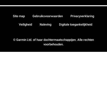
Site map
Gebruiksvoorwaarden
Privacyverklaring
Veiligheid
Naleving
Digitale toegankelijkheid
© Garmin Ltd. of haar dochtermaatschappijen. Alle rechten
voorbehouden.