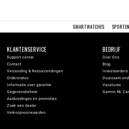
SMARTWATCHES
SPORTEN
KLANTENSERVICE
BEDRIJF
Support center
Over Ons
Contact
Blog
Verzending & Retourzendingen
Investeerders
Orderstatus
Duurzaam on
Informatie over garantie
Vacatures
Gegevensbeheer
Garmin NL Can
Aanbiedingen en promoties
Zoek een dealer
Verkoopvoorwaarden