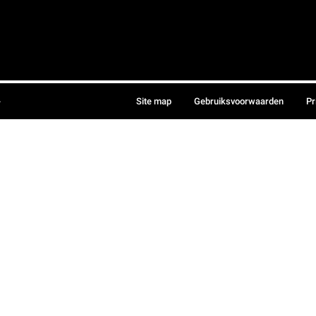
.
Site map
Gebruiksvoorwaarden
Pr