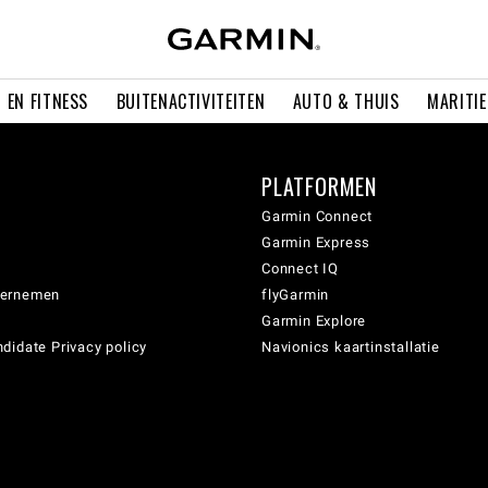
 EN FITNESS
BUITENACTIVITEITEN
AUTO & THUIS
MARITI
PLATFORMEN
Garmin Connect
Garmin Express
Connect IQ
dernemen
flyGarmin
Garmin Explore
didate Privacy policy
Navionics kaartinstallatie