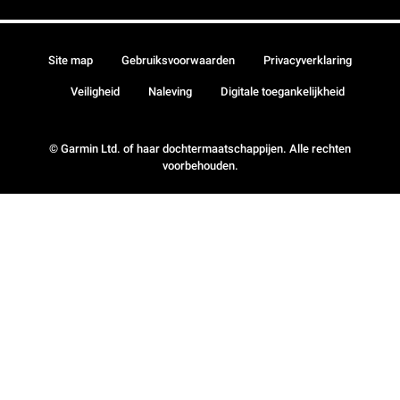
Site map
Gebruiksvoorwaarden
Privacyverklaring
Veiligheid
Naleving
Digitale toegankelijkheid
© Garmin Ltd. of haar dochtermaatschappijen. Alle rechten
voorbehouden.