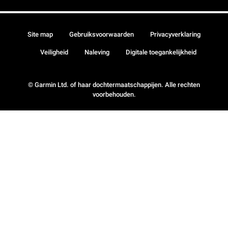
Site map
Gebruiksvoorwaarden
Privacyverklaring
Veiligheid
Naleving
Digitale toegankelijkheid
© Garmin Ltd. of haar dochtermaatschappijen. Alle rechten
voorbehouden.